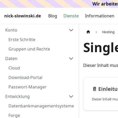
Wir arbeite
nick-slowinski.de
Blog
Dienste
Informationen
Konto
Hosting
Erste Schritte
Singl
Gruppen und Rechte
Daten
Dieser Inhalt mu
Cloud
Download-Portal
Passwort-Manager
📄️
Einleit
Entwicklung
Dieser Inhalt m
Datenbankmanagementsysteme
Forge