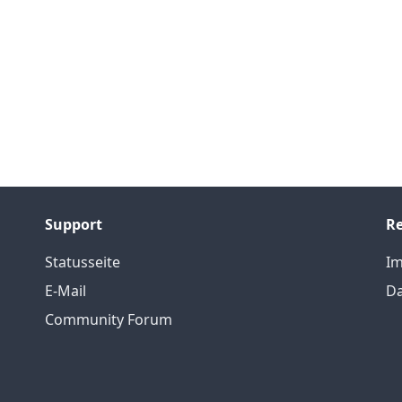
Support
Re
Statusseite
I
E-Mail
Da
Community Forum