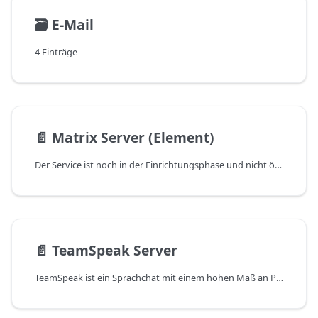
🗃️
E-Mail
4 Einträge
📄️
Matrix Server (Element)
Der Service ist noch in der Einrichtungsphase und nicht öffentlich verfügbar.
📄️
TeamSpeak Server
TeamSpeak ist ein Sprachchat mit einem hohen Maß an Privatsphäre.