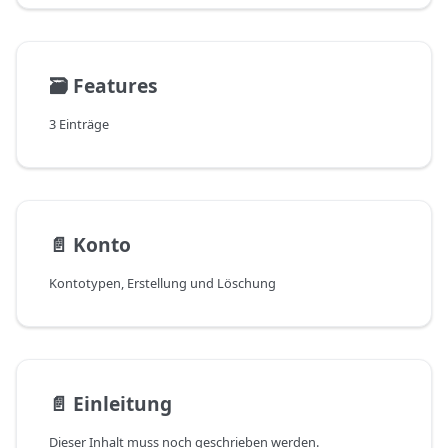
🗃️
Features
3 Einträge
📄️
Konto
Kontotypen, Erstellung und Löschung
📄️
Einleitung
Dieser Inhalt muss noch geschrieben werden.